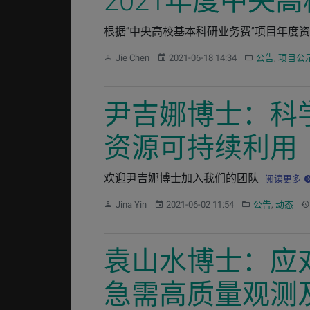
2021年度中央
根据“中央高校基本科研业务费”项目年度资
作者：
发布：
分类：
Jie Chen
2021-06-18 14:34
公告
,
项目公
尹吉娜博士：科
资源可持续利用
欢迎尹吉娜博士加入我们的团队
阅读更多
作者：
发布：
分类：
更
Jina Yin
2021-06-02 11:54
公告
,
动态
袁山水博士：应
急需高质量观测