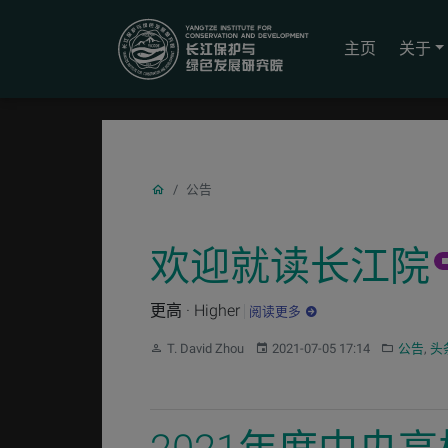
YICODE
主页
关于
公告
欢迎就读长江院
更高 · Higher
阅读更多
作者：
发布：
分类：
T. David Zhou
2021-07-05 17:14
公告
,
头