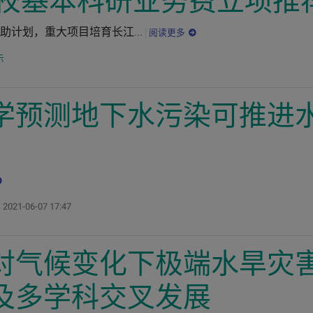
高校基本科研业务费立项推
助计划，重大项目培育长江...
阅读更多
示
学预测地下水污染可推进
新：
2021-06-07 17:47
对气候变化下极端水旱灾
及多学科交叉发展