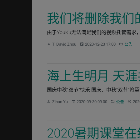
我们将删除我们的
由于YouKu无法满足我们的视频托管需求，我们
作者：
发布：
分类：
T. David Zhou
2020-12-23 17:00
公告
海上生明月 天
国庆中秋“双节”快乐 国庆、中秋“双节”将至，
作者：
发布：
分类：
更新：
Zihan Yu
2020-09-30 09:00
公告
202
2020暑期课堂