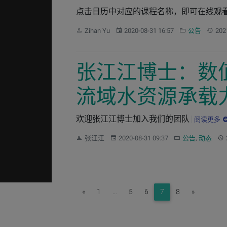
点击日历中对应的课程名称，即可在线观
作者：
发布：
分类：
更新：
Zihan Yu
2020-08-31 16:57
公告
202
张江江博士：数
流域水资源承载
欢迎张江江博士加入我们的团队
阅读更多
作者：
发布：
分类：
更
张江江
2020-08-31 09:37
公告
,
动态
Previous
Next
«
1
…
5
6
7
8
»