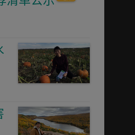
荐清单公示
水
害