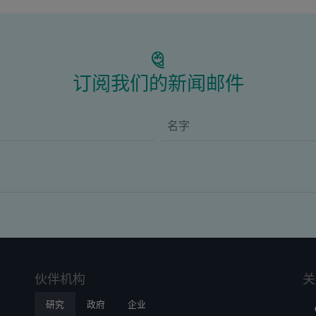
订阅我们的新闻邮件
伙伴机构
关
研究
政府
企业