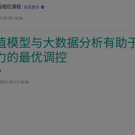
看相应课程
阅读更多
1-07-09 16:36
值模型与大数据分析有助
力的最优调控
新：
2021-03-12 16:56