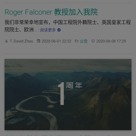
Roger Falconer 教授加入我院
我们非常荣幸地宣布，中国工程院外籍院士、英国皇家工程
院院士、欧洲...
阅读更多
作者：
发布：
分类：
更新：
T. David Zhou
2020-06-01 22:32
公告
2020-06-08 17:29