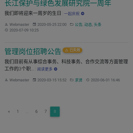
长江保护与绿色发展研究院一周年
我们即将迎来一周岁的生日
一起庆祝
作者：
发布：
分类：
Webmaster
2020-05-25 22:00
公告
,
动态
,
头条
更新：
2020-07-09 10:25
管理岗位招聘公告
已失效
我们目前有从事综合事务、科技事务、合作交流等方面管理
工作的3个职...
阅读更多
作者：
发布：
分类：
更新：
Webmaster
2020-03-15 15:52
求贤
2020-06-01 16:46
Previous
«
1
…
6
7
8