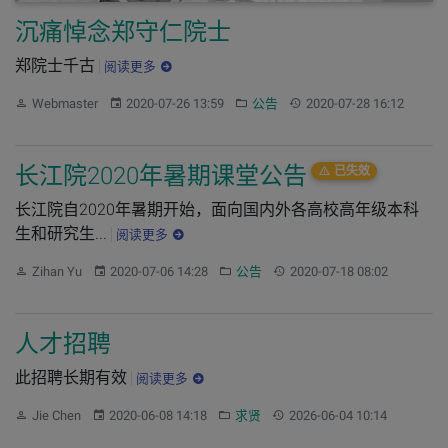
沉痛悼念郑守仁院士
郑院士千古
阅读更多
作者：
发布：
分类：
更新：
Webmaster
2020-07-26 13:59
公告
2020-07-28 16:12
长江院2020年暑期课堂公告
已失效
长江院自2020年暑期开始，面向国内外各高校高年级本科
生和研究生...
阅读更多
作者：
发布：
分类：
更新：
Zihan Yu
2020-07-06 14:28
公告
2020-07-18 08:02
人才招聘
此招聘长期有效
阅读更多
作者：
发布：
分类：
更新：
Jie Chen
2020-06-08 14:18
求贤
2026-06-04 10:14