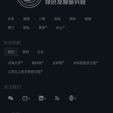
头条
视频
人物
活动
资料
联络
预订
隐私
表单
办公
伙伴机构
研究
政府
企业
河海大学
南科院
长科院
中科院南京分院
江苏长江经济带研究院
关注我们