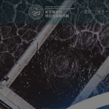
YICODE
主页
关于