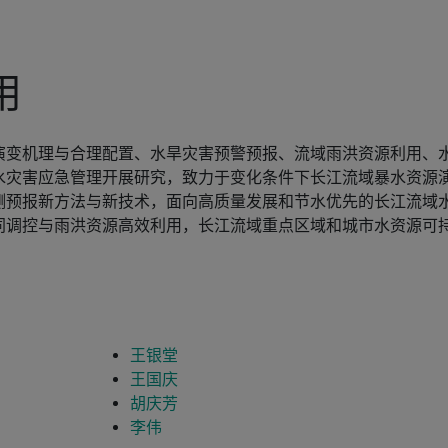
用
演变机理与合理配置、水旱灾害预警预报、流域雨洪资源利用、
水灾害应急管理开展研究，致力于变化条件下长江流域暴水资源
测预报新方法与新技术，面向高质量发展和节水优先的长江流域
同调控与雨洪资源高效利用，长江流域重点区域和城市水资源可
王银堂
王国庆
胡庆芳
李伟