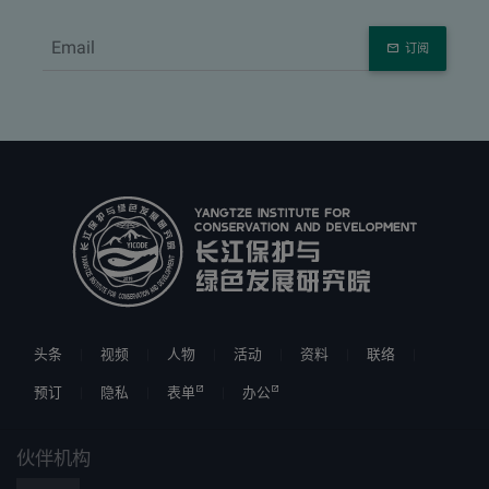
订阅
头条
视频
人物
活动
资料
联络
预订
隐私
表单
办公
伙伴机构