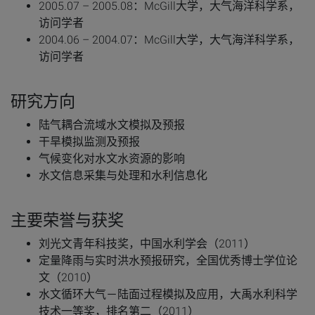
2005.07 – 2005.08：McGill大学，大气海洋科学系，
访问学者
2004.06 – 2004.07：McGill大学，大气海洋科学系，
访问学者
研究方向
陆气耦合流域水文模拟及预报
干旱模拟监测及预报
气候变化对水文水资源的影响
水文信息采集与处理和水利信息化
主要荣誉与获奖
刘光文青年科技奖，中国水利学会（2011）
定量降雨与实时洪水预报研究，全国优秀博士学位论
文（2010）
水文循环大气－陆面过程模拟及应用，大禹水利科学
技术一等奖，排名第二（2011）