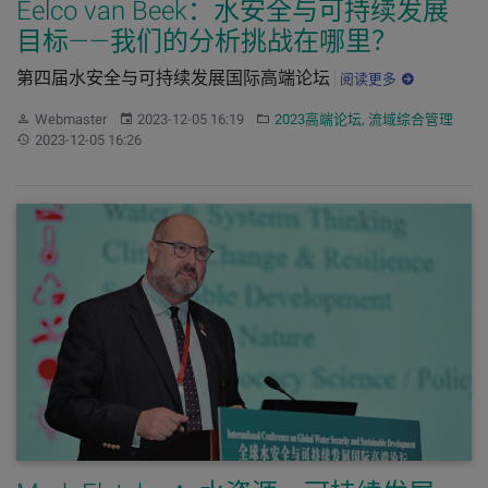
Eelco van Beek：水安全与可持续发展
目标——我们的分析挑战在哪里？
第四届水安全与可持续发展国际高端论坛
阅读更多
作者：
发布：
分类：
Webmaster
2023-12-05 16:19
2023高端论坛
,
流域综合管理
更新：
2023-12-05 16:26