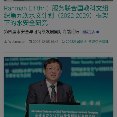
Rahmah Elfithri：服务联合国教科文组
织第九次水文计划（2022-2029）框架
下的水安全研究
第四届水安全与可持续发展国际高端论坛
阅读更多
作者：
发布：
分类：
Webmaster
2023-12-05 16:43
2023高端论坛
,
流域综合管理