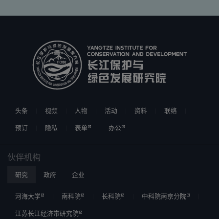
头条
视频
人物
活动
资料
联络
预订
隐私
表单
办公
伙伴机构
研究
政府
企业
河海大学
南科院
长科院
中科院南京分院
江苏长江经济带研究院