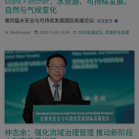
Mark Fletcher：水资源、可持续发展、
自然与气候变化
第四届水安全与可持续发展国际高端论坛
阅读更多
作者：
发布：
分类：
Webmaster
2023-12-05 16:04
2023高端论坛
,
流域综合管理
仲志余：强化流域治理管理 推动新阶段