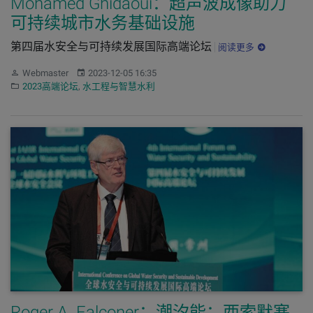
Mohamed Ghidaoui：超声波成像助力
可持续城市水务基础设施
第四届水安全与可持续发展国际高端论坛
阅读更多
作者：
发布：
Webmaster
2023-12-05 16:35
分类：
2023高端论坛
,
水工程与智慧水利
Roger A. Falconer：潮汐能：西索默塞