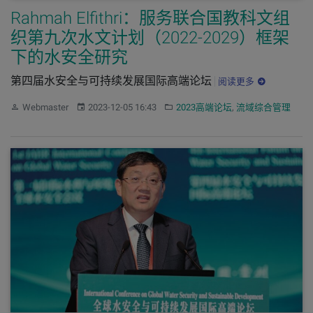
Rahmah Elfithri：服务联合国教科文组
织第九次水文计划（2022-2029）框架
下的水安全研究
第四届水安全与可持续发展国际高端论坛
阅读更多
作者：
发布：
分类：
Webmaster
2023-12-05 16:43
2023高端论坛
,
流域综合管理