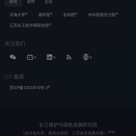
研究
政府
企业
河海大学
南科院
长科院
中科院南京分院
江苏长江经济带研究院
关注我们
ICP 备案
苏ICP备12023610号-2
长江保护与绿色发展研究院
[详情]
（由河海大学、南京水科院、江苏省发改委共建）