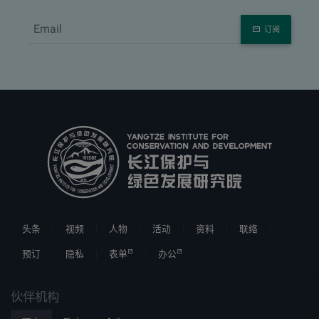
订阅
头条
视频
人物
活动
资料
联络
预订
隐私
表单
办公
伙伴机构