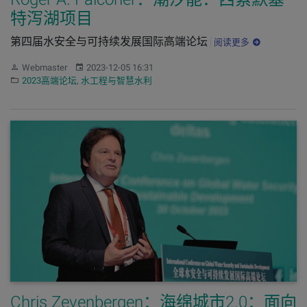
特泻湖项目
第四届水安全与可持续发展国际高端论坛
阅读更多
作者：
发布：
Webmaster
2023-12-05 16:31
分类：
2023高端论坛
,
水工程与智慧水利
Chris Zevenbergen：海绵城市2.0：面向