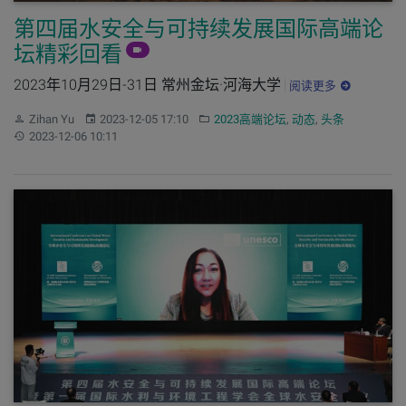
第四届水安全与可持续发展国际高端论
坛精彩回看
2023年10月29日-31日 常州金坛·河海大学
阅读更多
作者：
发布：
分类：
Zihan Yu
2023-12-05 17:10
2023高端论坛
,
动态
,
头条
更新：
2023-12-06 10:11