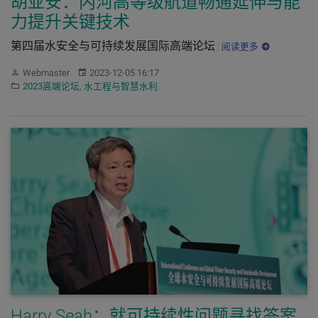
胡亚安：内河高等级航道畅通延伸与能
力提升关键技术
第四届水安全与可持续发展国际高端论坛
阅读更多
作者：
发布：
Webmaster
2023-12-05 16:17
分类：
2023高端论坛
,
水工程与智慧水利
Harry Seah：就可持续性问题寻找答案