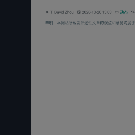
作者：
发布：
分类：
标
T. David Zhou
2020-10-20 15:03
动态
申明：本网站所载发评述性文章的观点和意见均属