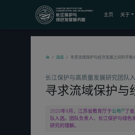
YICODE
主页
关于
动态
寻求流域保护与经济发展之间的平衡
长江保护与高质量发展研究团队
寻求流域保护与
2020年9月，江苏省教育厅于
公布
了省
队入选。团队负责人、长江保护与绿色
研究的理解。