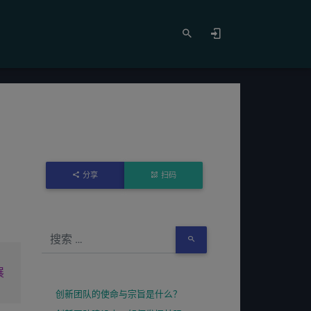
分享
扫码
展
创新团队的使命与宗旨是什么？