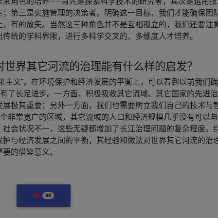
未来角色的培养——首先是探索科学技术的研究者；其次是运用技
主；第三是实施管理的决策者。明确这一目标，我们才能确保团
上，有的放矢。当然这三种角色并不是互相孤立的，我们还要注
出传统的学科界限，进行多科学交叉的、多维度人才培养。
对世界其它河流的治理能有什么样的启发？
来主义”。在环境保护和经济发展的平衡上，可以看到以前我们
在有了长足进步。一方面，积极吸收其它流域、其它国家的先进
发展极其重要；另外一方面，我们也需要树立我们自己的技术与
一个非常宽广的区域，其它流域的人口和经济规模几乎没有可以
、社会状况不一，这些无疑都增加了长江治理问题的复杂程度。
保护与经济发展之间的平衡，其经验和做法对世界其它河流的治
重要的借鉴意义。
LIKES
88