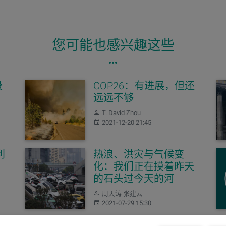
您可能也感兴趣这些
段
COP26：有进展，但还
远远不够
作者：
T. David Zhou
发布：
2021-12-20 21:45
利
热浪、洪灾与气候变
化：我们正在摸着昨天
的石头过今天的河
作者：
周天涛 张建云
发布：
2021-07-29 15:30