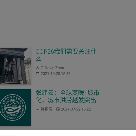
COP26我们需要关注什
么
作者：
T. David Zhou
发布：
2021-10-28 15:43
张建云：全球变暖+城市
化，城市洪涝越发突出
作者：
发布：
韩扬眉
2021-07-22 16:22