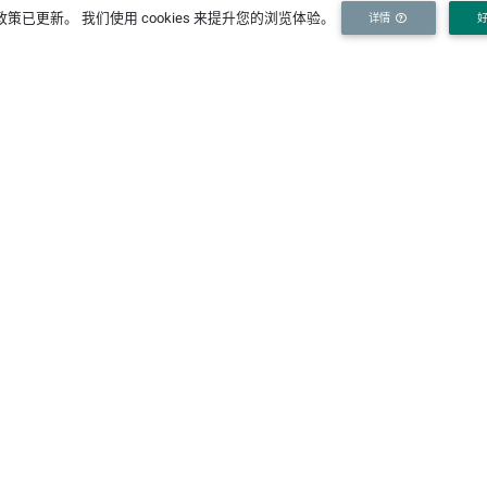
策已更新。 我们使用 cookies 来提升您的浏览体验。
详情
订阅我们的新闻邮件
伙伴机构
关
研究
政府
企业