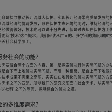
？
使命是探寻推动长江流域大保护、实现长江经济带高质量发展的
与流域经济的协调发展，既在保护生态环境的同时，维持经济的
已经做得很好，技术也可以说十分先进，但是过去却在保护方面
更新“技术”这个概念，我们应该从广义的、多学科的角度理解
涵盖社会科学层面。
服务社会的功能？
为需要融合两个方面的内容，第一是探索解决具体实际问题的办
种是自下而上地解决实际问题，而后一种相反，是自上而下地做
的技术成果不再束之高阁，实实在在地转化为解决实际问题的方
的需求之间的匹配，所以我们的研究必须面向社会需求，从实际
”与“社科”之间的隔阂，探寻综合的解决之道。
会的多维度需求？