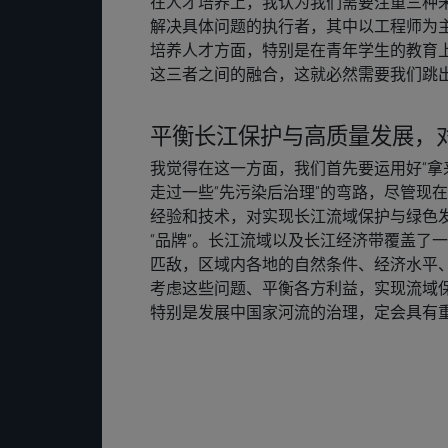
在人才培养上，我认为我们需要注重三种
解决具体问题的执行者，其中以工程师为
培养人才方面，特别是在青年学生的教育
这三者之间的融合，这就必然需要我们跳
平衡长江保护与高质量发展，
我觉得在这一方面，我们首先要运用好“拿
走过一些“先污染后治理”的弯路，尽管现
经验和技术，对实现长江流域保护与绿色
“品牌”。长江流域以及长江经济带覆盖了
匹敌，区域内各地的自然条件、经济水平
考虑这些问题、平衡各方利益，实现流域
特别是发展中国家河流的治理，定会具有