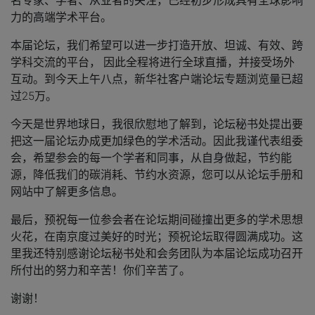
名专家、学者、从业者的关注，已经初步形成具有全球影响
力的高端学术平台。
本届论坛，我们希望可以进一步打造开放、坦诚、有效、跨
学科交流的平台， 因此全程将进行全球直播，并接受场外
互动。到今天上午八点，新华社客户端论坛专题浏览量已超
过25万。
今天是世界地球日，我很欣慰地了解到，论坛秘书处提出要
把这一届论坛办成更加绿色的学术活动。因此我谨代表组委
会，希望参会的每一个学者和同事，从自身做起，节约能
源，降低我们的碳消耗、节约水资源，您可以从论坛手册和
网站中了解更多信息。
最后，预祝每一位参会者在论坛期间碰撞出更多的学术思想
火花，在南京度过美好的时光；预祝论坛取得圆满成功。这
里我还特别感谢论坛秘书处和会务团队为本届论坛成功召开
所付出的努力和辛苦！你们辛苦了。
谢谢！