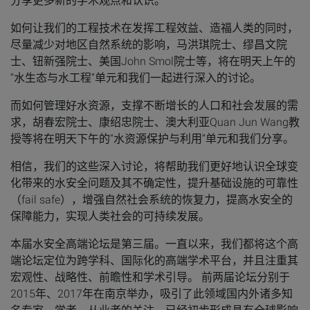
分享更多新的学术观点和认识。
如何让我们的工程技术在发挥工程效益、造福人类的同时，
尽量减少对地区自然系统的影响，马洪琪院士、缪昌文院
士、钮新强院士、美国John Smol院士等，将在明天上午的
“水生态与水工程”单元和我们一起进行深入的讨论。
而如何管理好水资源，支撑不断增长的人口和社会发展的需
求，胡春宏院士、康绍忠院士、澳大利亚Quan Jun Wang教
授等将在明天下午的“水资源保护与利用”单元和我们分享。
相信，我们的这些深入讨论，将帮助我们更好地认识全球变
化带来的水安全问题及其不确定性，提升基础设施的可靠性
（fail safe），增强自然社会系统的恢复力，提高水安全的
保障能力，实现人类社会的可持续发展。
本届水安全高端论坛是第三届。一直以来，我们都将这个高
端论坛定位为跨学科、国际化的高端学术平台，并且注重其
宏观性、战略性、前瞻性和学术引导。 前两届论坛分别于
2015年、2017年在南京举办，吸引了此领域国内外诸多知