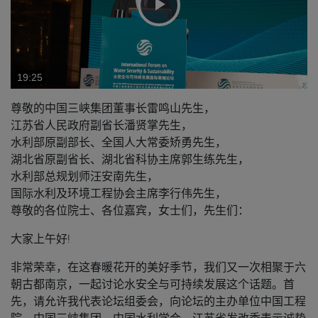
播
放
视
尊敬的中国三峡集团董事长雷鸣山先生，
江苏省人民政府副省长潘贤掌先生，
频
水利部原副部长、全国人大常委矫勇先生，
湖北省原副省长、湖北省科协主席郭生练先生，
水利部总规划师汪安南先生，
国际水利及环境工程协会主席李行伟先生，
尊敬的各位院士、各位嘉宾，女士们，先生们：
大家上午好!
非常荣幸，在这春暖花开的美好季节，我们又一次相聚于六
朝古都南京，一起讨论水安全与可持续发展这个话题。首
先，请允许我代表论坛组委会，向论坛的主办单位中国工程