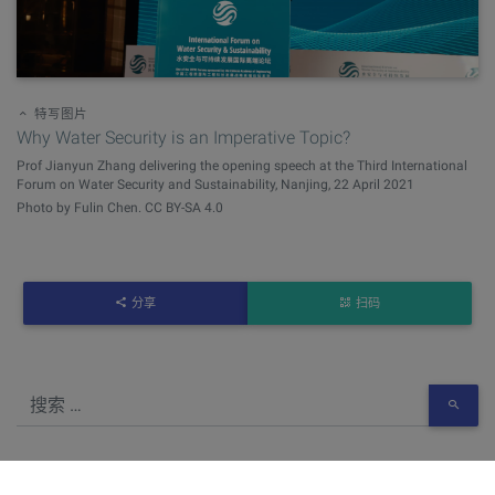
特写图片
Why Water Security is an Imperative Topic?
Prof Jianyun Zhang delivering the opening speech at the Third International
Forum on Water Security and Sustainability, Nanjing, 22 April 2021
Photo by Fulin Chen. CC BY-SA 4.0
分享
扫码