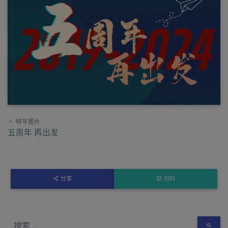
特写图片
五周年 再出发
分享
扫码