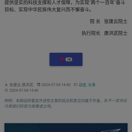
提供坚实的科技支撑和人才保障，为实现“两个一百年”奋斗
目标、实现中华民族伟大复兴而不懈奋斗。
院 长 张建云院士
执行院长 唐洪武院士
LIKES
14
作者：
发布：
分类：
张建云 唐洪武
2024-07-04 14:40
动态
,
头条
更新：
2024-07-04 14:46
申明：本网站所载发评述性文章的观点和意见均属于作者，并
不一定完全
代表我们的官方政策或立场
。