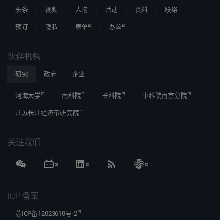
头条
视频
人物
活动
资料
联络
预订
隐私
表单
办公
伙伴机构
研究
政府
企业
河海大学
南科院
长科院
中科院南京分院
江苏长江经济带研究院
关注我们
ICP 备案
苏ICP备12023610号-2