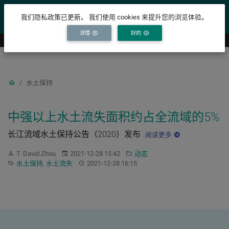
YICODE
我们隐私政策已更新。 我们使用 cookies 来提升您的浏览体验。
详情
好的
水土保持
中强以上水土流失面积约占全流域的5%
长江流域水土保持公告（2020）发布
阅读更多
作者：
发布：
分类：
T. David Zhou
2021-12-28 15:42
动态
标签：
更新：
水土保持
,
水土流失
2021-12-28 16:15