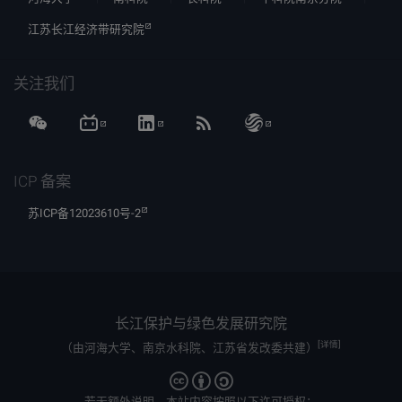
江苏长江经济带研究院
关注我们
ICP 备案
苏ICP备12023610号-2
长江保护与绿色发展研究院
[详情]
（由河海大学、南京水科院、江苏省发改委共建）
若无额外说明，本站内容按照以下许可授权：