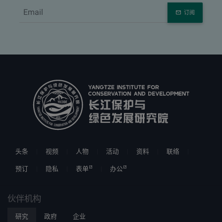
订阅
头条
视频
人物
活动
资料
联络
预订
隐私
表单
办公
伙伴机构
研究
政府
企业