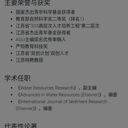
主要荣誉与获奖
国家杰出青年科学基金获得者
教育部自然科学奖二等奖（排名1）
江苏省“333高层次人才培养工程”第二层次
江苏省杰出青年基金获得者
AGU主编提名优秀审稿人
严恺教育科技奖
江苏省“双创计划”双创人才
江苏特聘教授
学术任职
《Water Resources Research》，副主编
《Advances in Water Resources (Elsevier)》，编委
《International Journal of Sediment Research
(Elsevier)》，编委
代表性论著