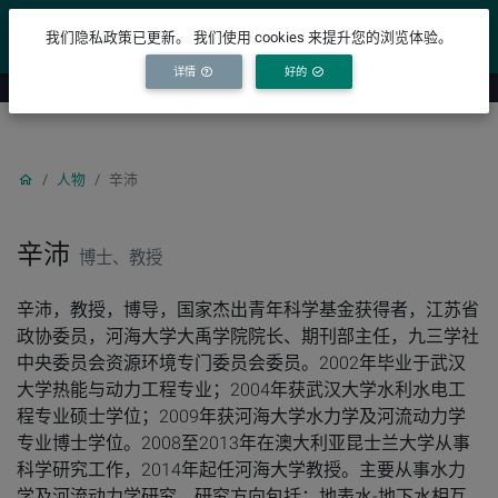
YICODE
我们隐私政策已更新。 我们使用 cookies 来提升您的浏览体验。
详情
好的
人物
辛沛
辛沛
博士、教授
辛沛，教授，博导，国家杰出青年科学基金获得者，江苏省
政协委员，河海大学大禹学院院长、期刊部主任，九三学社
中央委员会资源环境专门委员会委员。2002年毕业于武汉
大学热能与动力工程专业；2004年获武汉大学水利水电工
程专业硕士学位；2009年获河海大学水力学及河流动力学
专业博士学位。2008至2013年在澳大利亚昆士兰大学从事
科学研究工作，2014年起任河海大学教授。主要从事水力
学及河流动力学研究，研究方向包括：地表水-地下水相互