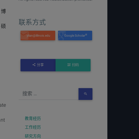
g，博
联系方式
g，硕
Google Scholar
分享
扫码
ate
教育经历
ant
工作经历
研究方向