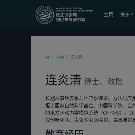
YICODE
主页
关于
人物
连炎清
连炎清
博士、教授
长期从事地表水与地下水理论、方法与应
担了国家自然科学基金、中国科学院、自
的水文水动力学模拟系统（CHHMS）。
究创新团队。发表论著60余篇，最高单篇他引3
教育经历