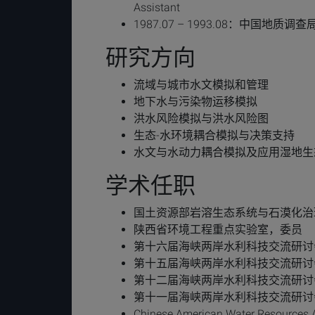
Assistant
1987.07 – 1993.08：中国
研究方向
流域与城市水文模拟和管理
地下水与污染物运移模拟
洪水风险模拟与洪水风险图
生态-水环境耦合模拟与决策支持
水文与水动力耦合模拟及应用湿地生
学术任职
国土资源部岩溶生态系统与石漠化治
陕西省环境工程重点实验室，委员
第十六届海峡两岸水利科技交流研讨会
第十五届海峡两岸水利科技交流研讨会
第十二届海峡两岸水利科技交流研讨会
第十一届海峡两岸水利科技交流研讨会
Chinese American Water Reso