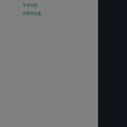
学术任职
代表性论著
），