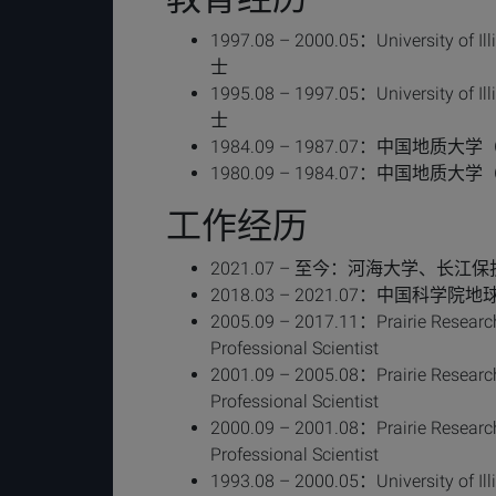
1997.08 – 2000.05：University of Il
士
1995.08 – 1997.05：University of Il
士
1984.09 – 1987.07：中国
1980.09 – 1984.07：中国
工作经历
2021.07 – 至今：河海大学、长
2018.03 – 2021.07：中国科
2005.09 – 2017.11：Prairie Research
Professional Scientist
2001.09 – 2005.08：Prairie Research
Professional Scientist
2000.09 – 2001.08：Prairie Research
Professional Scientist
1993.08 – 2000.05：University of I