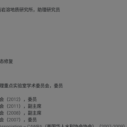
地质调查局岩溶地质研究所，助理研究员
态修复
理重点实验室学术委员会，委员
（2012），委员
（2011），副主席
（2008），副主席
（2007），委员
urces Association – CAWRA（美国华人水利协会协会）（2007-2009