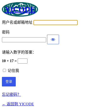
YICODE
用户名或邮箱地址
密码
请输入数字的答案：
10 + 17 =
记住我
忘记密码？
← 返回到 YICODE