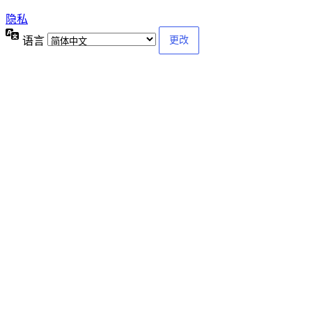
隐私
语言