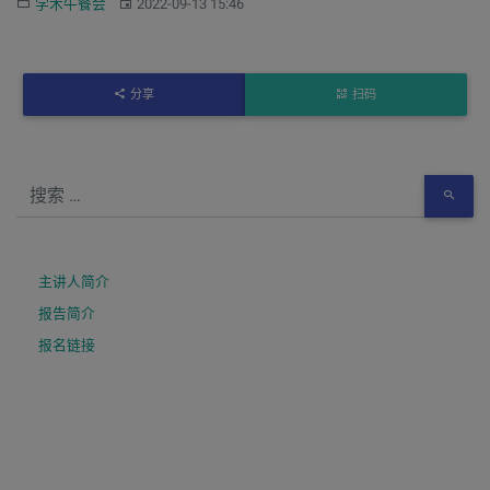
分类：
发布：
学术午餐会
2022-09-13 15:46
分享
扫码
主讲人简介
报告简介
报名链接