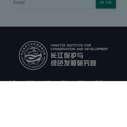
订阅
头条
视频
人物
活动
资料
联络
预订
隐私
表单
办公
伙伴机构
研究
政府
企业