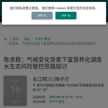
YICODE
我们隐私政策已更新。 我们使用 cookies 来提升您的浏览体验。
详情
好的
活动
讲座
学术午餐会
陈求稳：气候变化背景下富营养化湖库水生态风险管控思路探讨
陈求稳：气候变化背景下富营养化湖库
水生态风险管控思路探讨
长江院202扬子厅
9 月
南京市鼓楼区西康路1号河海大学西康路校区信息
16
馆
活动时间： 2022-09-16 12:15 - 13:15
2022
活动分类：
学术午餐会