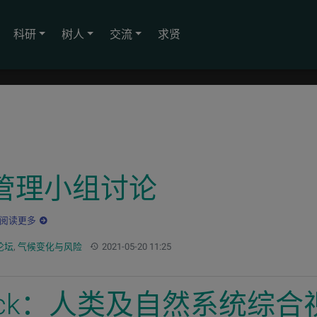
科研
树人
交流
求贤
管理小组讨论
阅读更多
更新：
论坛
,
气候变化与风险
2021-05-20 11:25
Gorelick：人类及自然系