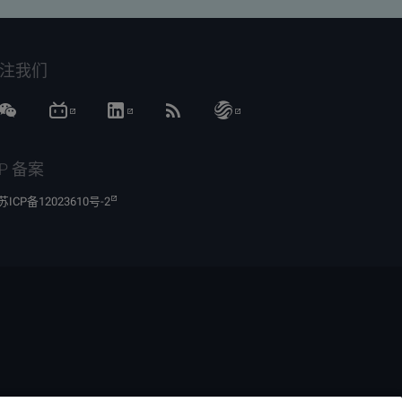
注我们
CP 备案
苏ICP备12023610号-2