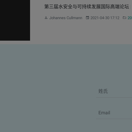
第三届水安全与可持续发展国际高端论坛
作者：
发布：
分类
Johannes Cullmann
2021-04-30 17:12
2