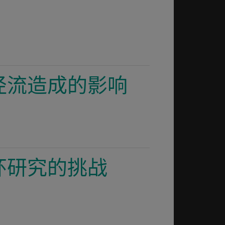
径流造成的影响
环研究的挑战