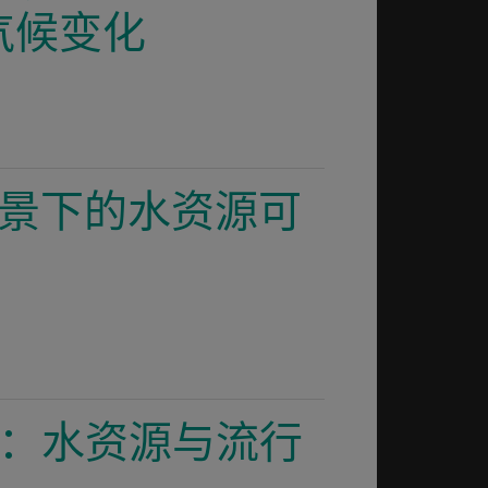
气候变化
化背景下的水资源可
发展：水资源与流行