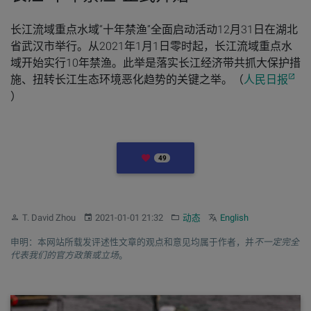
长江流域重点水域“十年禁渔”全面启动活动12月31日在湖北
省武汉市举行。从2021年1月1日零时起，长江流域重点水
域开始实行10年禁渔。此举是落实长江经济带共抓大保护措
施、扭转长江生态环境恶化趋势的关键之举。（
人民日报
）
LIKES
49
作者：
发布：
分类：
Other languages:
T. David Zhou
2021-01-01 21:32
动态
English
申明：本网站所载发评述性文章的观点和意见均属于作者，并
不一定完全
代表我们的官方政策或立场
。