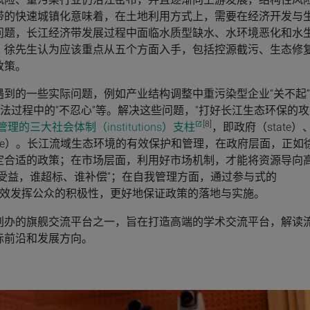
带的快速城镇化意味着，在土地利用方式上，需要在经济开发与
问题，长江经济带发展过程中面临水质型缺水、水环境恶化和水
，徐先生认为应该重点从五个方面入手，包括控源截污、生态修
政策。
到的一些实际问题，例如产业结构调整中重污染型企业“关不起
执法过程中的“不忍心”等。解决这些问题，“打好长江生态环保的
[8]
理的三大社会体制（institutions）支柱
，即政府（state）
vernance）。长江流域生态环境的有效保护和管理，在政府层面，正如
定合适的政策；在市场层面，利用好市场机制，才能将资源导向
受益，谁超标、谁补偿”；在自我管理方面，通过参与式的
施，才能有效发挥公众的积极性，更好地保证政策的落地与实施。
创办的旗舰交流平台之一，旨在打造高端的学术交流平台，解读
际前沿和发展方向。