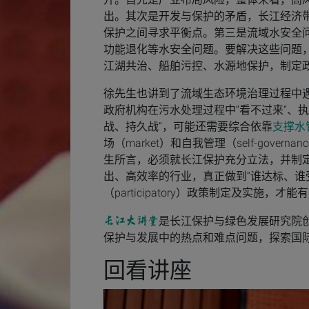
出。其次是开发与保护的矛盾，长江经济
保护之间寻求平衡点。第三是流域水安全
功能退化等水安全问题。要解决这些问题
江湖共治、船舶污控、水源地保护，制定
徐先生也讲到了流域生态环境治理过程中遇
政府机构在污水处理过程中”看不过来“、
战、持久战”，可能还需要综合依靠
支撑水管
场（market）和自我管理（self-go
生所言，必须就长江保护充分立法，并制
出、高效率的行业，真正做到“谁达标、谁
（participatory）政策制定及实
是长江保护与绿色发展研究院
长江大讲堂
保护与发展中的热点和难点问题，探索国
回看讲座