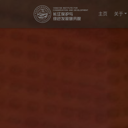
YICODE
主页
关于