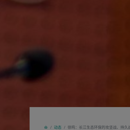
动态
徐鸣：长江生态环保的攻坚战、持久