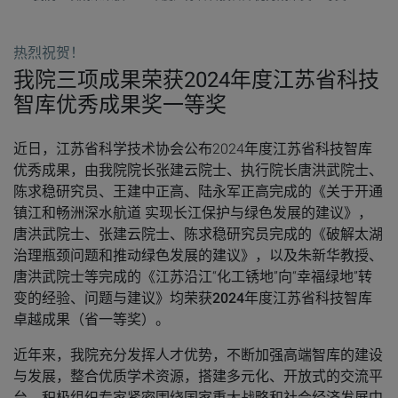
热烈祝贺！
我院三项成果荣获2024年度江苏省科技
智库优秀成果奖一等奖
近日，江苏省科学技术协会公布2024年度江苏省科技智库
优秀成果，由我院院长张建云院士、执行院长唐洪武院士、
陈求稳研究员、王建中正高、陆永军正高完成的《关于开通
镇江和畅洲深水航道 实现长江保护与绿色发展的建议》，
唐洪武院士、张建云院士、陈求稳研究员完成的《破解太湖
治理瓶颈问题和推动绿色发展的建议》，以及朱新华教授、
唐洪武院士等完成的《江苏沿江“化工锈地”向“幸福绿地”转
变的经验、问题与建议》均荣获
2024年度江苏省科技智库
卓越成果（省一等奖）
。
近年来，我院充分发挥人才优势，不断加强高端智库的建设
与发展，整合优质学术资源，搭建多元化、开放式的交流平
台，积极组织专家紧密围绕国家重大战略和社会经济发展中