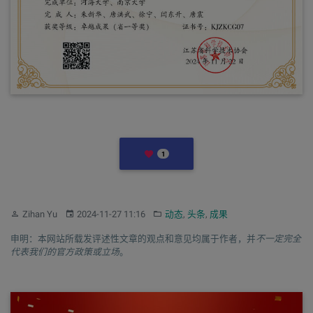
LIKES
1
作者：
发布：
分类：
Zihan Yu
2024-11-27 11:16
动态
,
头条
,
成果
申明：本网站所载发评述性文章的观点和意见均属于作者，并
不一定完全
代表我们的官方政策或立场
。