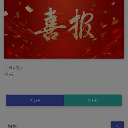
特写图片
喜报
分享
扫码