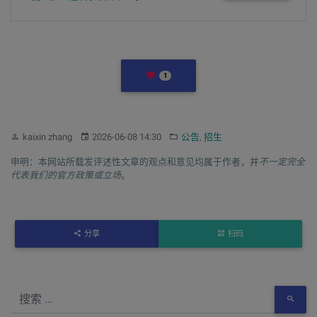
LIKES
1
作者：
发布：
分类：
kaixin zhang
2026-06-08 14:30
公告
,
招生
申明：本网站所载发评述性文章的观点和意见均属于作者，并
不一定完全
代表我们的官方政策或立场
。
分享
扫码