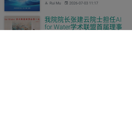
作者：
发布：
Rui Mu
2026-07-03 11:17
我院院长张建云院士担任AI
for Water学术联盟首届理事
长
作者：
发布：
Zihan Yu
2026-07-03 11:13
河海大学水灾害防御全国重
点实验室、长江保护与绿色
发展研究院2026年全国优秀
大学生校园开放日及有关安
排的通知
作者：
发布：
kaixin zhang
2026-06-16 16:44
水灾害防御全国重点实验
室、长江保护与绿色发展研
究院关于2026年博士研究生