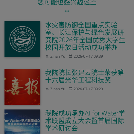
您可能也感兴趣这些
水灾害防御全国重点实验
室、长江保护与绿色发展研
究院2026年全国优秀大学生
校园开放日活动成功举办
作者：
发布：
Zihan Yu
2026-07-17 09:39
我院院长张建云院士荣获第
十六届光华工程科技奖
作者：
发布：
Zihan Yu
2026-07-17 09:23
我院成功承办AI for Water学
术联盟成立大会暨首届国际
学术研讨会