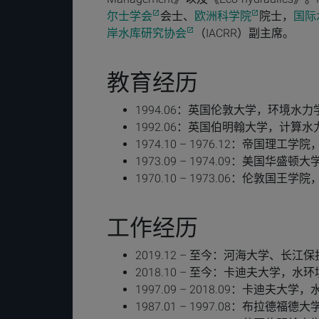
尔士学会
会士、
欧洲科学院
院士，
国际
岸水库研究协会
（IACRR）副主席。
教育经历
1994.06：英国伦敦大学，环境水
1992.06：英国伯明翰大学，计算
1974.10 – 1976.12：帝国理工
1973.09 – 1974.09：美国华
1970.10 – 1973.06：伦敦国王
工作经历
2019.12 – 至今：河海大学、
2018.10 – 至今：卡迪夫大学，
1997.09 – 2018.09：卡迪
1987.01 – 1997.08：布拉