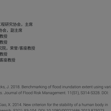
环境与工程研究协会，主席
际协会，副主席
座教授
座教授
学研究院，荣誉/客座教授
座教授
誉/客座教授
cks, J. 2018. Benchmarking of flood inundation extent using var
s. Journal of Flood Risk Management. 11(S1), S314-S328. DOI:
 Xiao, X. 2014. New criterion for the stability of a human body in
Research. 52(1), 93-104. DOI: 10.1080/00221686.2013.875073