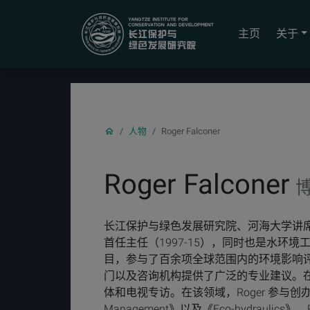
YICODE
主页
关于
人物
Roger Falconer
Roger Falconer
长江保护与绿色发展研究院、河海大学讲
首任主任（1997-15），同时也是水环境
目，参与了百余项全球范围内的环境影响评
门以及咨询机构提供了广泛的专业建议。在
体和电视专访。在该领域，Roger 参与创办了五本期
Management》以及《Eco-hydraulics》