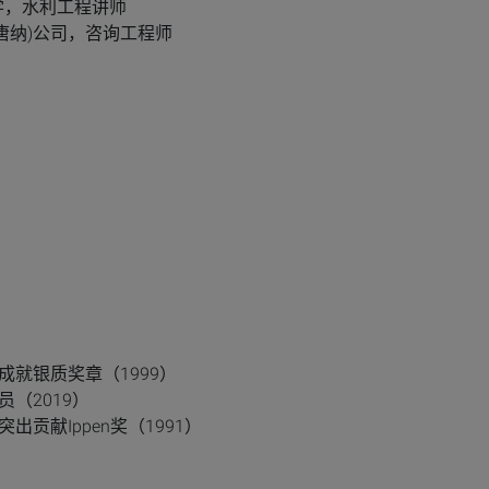
翰大学，水利工程讲师
特麦克唐纳)公司，咨询工程师
就银质奖章（1999）
（2019）
贡献Ippen奖（1991）
）