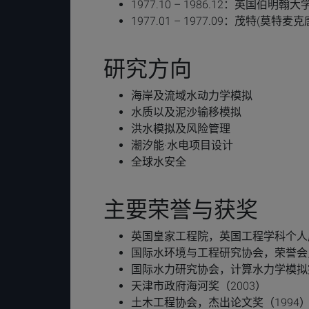
1977.10 – 1986.12：英国伯明
1977.01 – 1977.09：茂特(莫
研究方向
海岸及流域水动力学模拟
水质以及泥沙输移模拟
洪水模拟及风险管理
潮汐能·水电项目设计
全球水安全
主要荣誉与获奖
英国皇家工程院，英国工程学科个人成
国际水环境与工程研究协会，荣誉会员
国际水力研究协会，计算水力学模拟突出
天津市政府海河奖（2003）
土木工程协会，杰出论文奖（1994