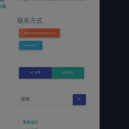
际海
联系方式
LinkedIn
分享
扫码
教育经历