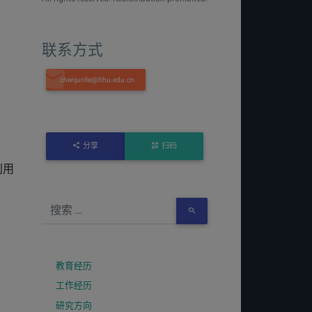
联系方式
分享
扫码
利用
教育经历
工作经历
研究方向