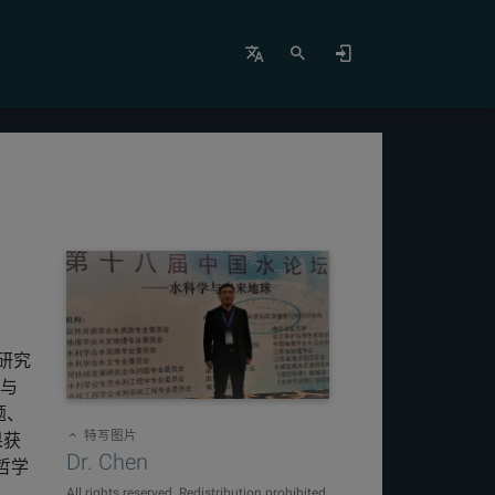
要研究
理与
题、
特写图片
果获
Dr. Chen
哲学
All rights reserved. Redistribution prohibited.