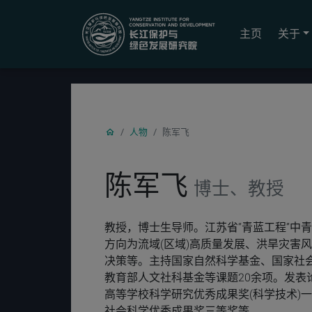
YICODE
主页
关于
人物
陈军飞
陈军飞
博士、教授
教授，博士生导师。江苏省“青蓝工程”中青年
方向为流域(区域)高质量发展、洪旱灾害
决策等。主持国家自然科学基金、国家社
教育部人文社科基金等课题20余项。发表论文1
高等学校科学研究优秀成果奖(科学技术)
社会科学优秀成果奖三等奖等。