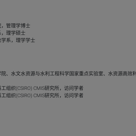
商学院，管理学博士
数学系，理学硕士
大学数学系，理学学士
海大学，商学院、水文水资源与水利工程科学国家重点实验室、水资源高效
邦科工组织(CSIRO) CMIS研究所，访问学者
邦科工组织(CSIRO) CMIS研究所，访问学者