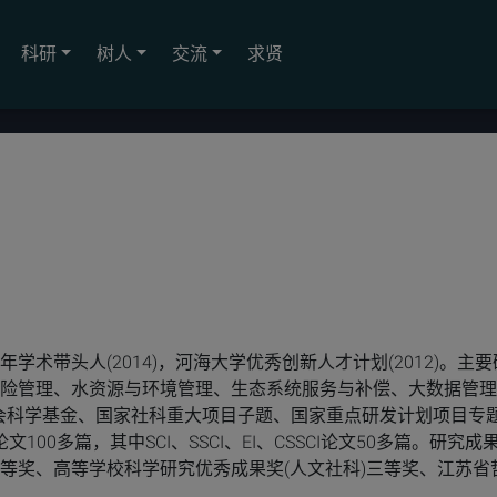
科研
树人
交流
求贤
学术带头人(2014)，河海大学优秀创新人才计划(2012)。主
风险管理、水资源与环境管理、生态系统服务与补偿、大数据管
会科学基金、国家社科重大项目子题、国家重点研发计划项目专
00多篇，其中SCI、SSCI、EI、CSSCI论文50多篇。研究成
一等奖、高等学校科学研究优秀成果奖(人文社科)三等奖、江苏省