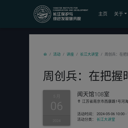
YICODE
主页
关于
活动
讲座
长江大讲堂
周创兵：在把
周创兵：在把握
闻天馆108室
5 月
江苏省南京市西康路1号河
06
活动时间： 2024-05-06 10:00 - 
活动分类：
长江大讲堂
2024