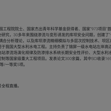
中国工程院院士、国家杰出青年科学基金获得者、国家“973项目”
研究，30多年来围绕渗流与变形诱发的库坝安全问题，创建了“
形耦合分析理论，以及库坝渗流精细模拟与多层次控制技术、坝区
用于我国大型水利水电工程。主持负责了锦屏一级水电站左岸高
电站渗流场演化规律及防渗排水系统长期安全性评价、大型水利
等国家级重大工程项目。发表论文300余篇，其中SCI收录16
等/一等奖5项。
号全程直播。