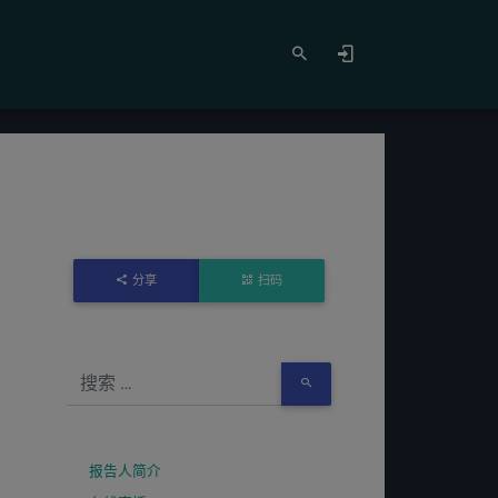
分享
扫码
报告人简介