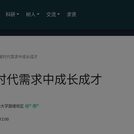
科研
树人
交流
求贤
握时代需求中成长成才
时代需求中成长成才
海大学鼓楼校区
12:00