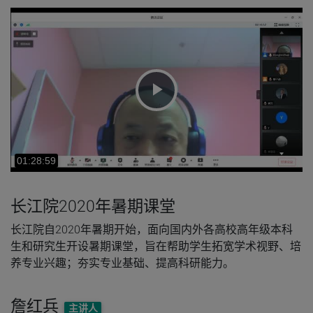
INF
播
放
视
长江院2020年暑期课堂
频
长江院自2020年暑期开始，面向国内外各高校高年级本科
生和研究生开设暑期课堂，旨在帮助学生拓宽学术视野、培
养专业兴趣；夯实专业基础、提高科研能力。
詹红兵
主讲人