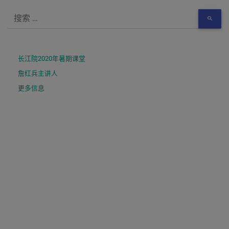
长江院2020年暑期课堂
詹红兵主讲人
更多信息