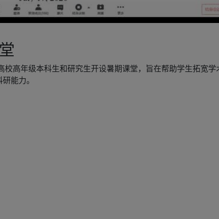
频
课堂
各高校高年级本科生和研究生开设暑期课堂，旨在帮助学生拓宽学
科研能力。