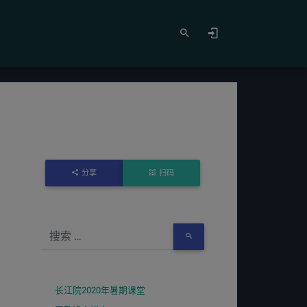
分享
扫码
长江院2020年暑期课堂