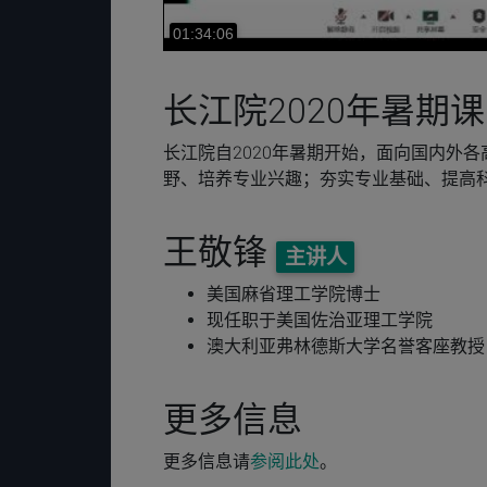
长江院2020年暑期
长江院自2020年暑期开始，面向国内外
野、培养专业兴趣；夯实专业基础、提高
王敬锋
主讲人
美国麻省理工学院博士
现任职于美国佐治亚理工学院
澳大利亚弗林德斯大学名誉客座教授
更多信息
更多信息请
参阅此处
。