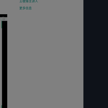
王敬锋主讲人
更多信息
INFO