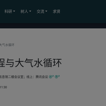
科研
树人
交流
求贤
大气水循环
程与大气水循环
信息馆二楼会议室；线上：腾讯会议
11:30