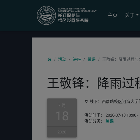
YICODE
主页
关于
活动
讲座
暑课
王敬锋：降雨过程与
王敬锋：降雨过
线下：西康路校区河海大学
7 月
18
活动时间： 2020-07-18 10:00 - 
活动分类：
暑课
2020