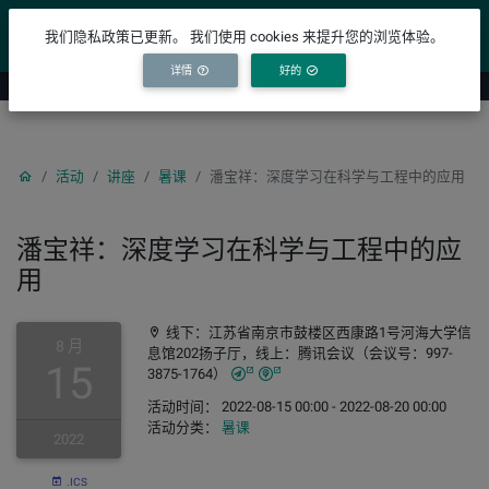
YICODE
我们隐私政策已更新。 我们使用 cookies 来提升您的浏览体验。
详情
好的
活动
讲座
暑课
潘宝祥：深度学习在科学与工程中的应用
潘宝祥：深度学习在科学与工程中的应
用
线下：江苏省南京市鼓楼区西康路1号河海大学信
8 月
息馆202扬子厅，线上：腾讯会议（会议号：997-
15
3875-1764）
活动时间： 2022-08-15 00:00 - 2022-08-20 00:00
活动分类：
暑课
2022
.ICS