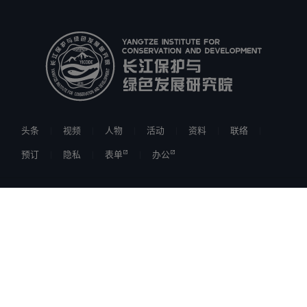
头条
视频
人物
活动
资料
联络
预订
隐私
表单
办公
伙伴机构
研究
政府
企业
河海大学
南科院
长科院
中科院南京分院
江苏长江经济带研究院