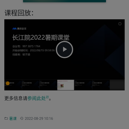
课程回放：
INF
播
放
视
更多信息请
参阅此处
。
频
分类：
更新：
暑课
2022-08-29 10:16