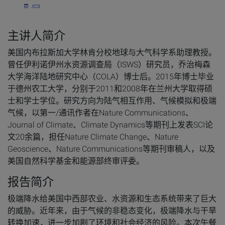
.ICS
主讲人简介
美国内布拉斯加大学林肯分校地球与大气科学系助理教授。
曾任伊利诺伊州水资源调查局（ISWS）研究员，乔治梅森
大学海洋陆地研究中心（COLA）博士后。2015年博士毕业
于德州农工大学，分别于2011和2008年在兰州大学取得硕
士和学士学位。研究方向为陆气相互作用、气候模拟和极端
气候，以第一/通讯作者在Nature Communications、
Journal of Climate、Climate Dynamics等期刊上发表SCI论
文20余篇，担任Nature Climate Change、Nature
Geoscience、Nature Communications等期刊审稿人，以及
美国自然科学基金和能源部终审评委。
报告简介
极端降水给美国中西部农业、水资源和生态系统带来了巨大
的威胁。近年来，由于气候的非稳态变化，极端降水与干旱
转换加速，进一步加剧了环境和社会经济的风险。本次午餐