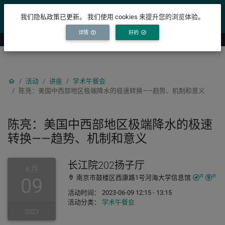
YICODE
我们隐私政策已更新。 我们使用 cookies 来提升您的浏览体验。
详情
好的
活动
讲座
学术午餐会
陈亮：美国中西部地区极端降水的极速转换——趋势、机制和意义
陈亮：美国中西部地区极端降水的极速
转换——趋势、机制和意义
长江院202扬子厅
6 月
南京市鼓楼区西康路1号河海大学信息馆
09
活动时间： 2023-06-09 12:15 - 13:15
活动分类：
学术午餐会
2023