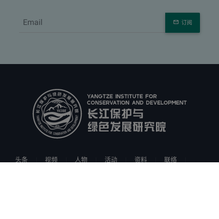
订阅
头条
视频
人物
活动
资料
联络
预订
隐私
表单
办公
伙伴机构