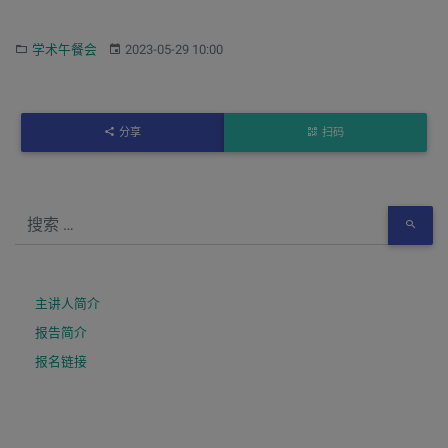
分类：
发布：
学术午餐会
2023-05-29 10:00
分享
扫码
主讲人简介
报告简介
报名链接