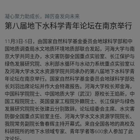
凝心聚力助成长，踔厉奋发向未来
第八届地下水科学青年论坛在南京举行
11月3日-5日，由国家自然科学基金委员会地球科学部和中
国地质调查局水文地质环境地质部联合发起，河海大学与南
京大学共同主办，水灾害防御全国重点实验室、长江保护与
绿色发展研究院、水利部水循环与水动力系统重点实验室以
及河海大学水文水资源学院共同承办的第八届地下水科学青
年论坛在南京举行。国家自然科学基金委员会地球科学部处
长刘羽出席论坛并作大会特邀报告。河海大学校长郑金海，
中国科学院院士、中国地质大学（武汉）原校长王焰新，中
国工程院院士、英国皇家工程院外籍院士、长江保护与绿色
发展研究院院长张建云分别致辞。论坛组委会主席、水灾害
防御全国重点实验室主任、河海大学水文水资源学院院长、
我院常务副院长鲁春辉主持开幕式。来自全国各地的高校及
科研院所的地下水领域专家、青年学者等600余人参加了此
次论坛。