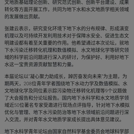
文地质基础理论创新、研究范式创新、创新平台建设、成果
转化等方面开展工作，共同为地下水和水文地质学相关领域
的发展做出贡献。
张建云表示，研究变化环境下地下水的分布规律、形成演变
机理以及可持续开发利用技术对于保障水安全、促进生态文
明建设都有着至关重要的作用。他希望通过本次论坛，就地
下水污染迁移转化机理和数值模拟、水文地球化学等研究领
域的科学前沿问题进行深入的研讨，为保护好、利用好地下
水这一宝贵资源贡献智慧和力量。
本届论坛以“凝心聚力助成长，踔厉奋发向未来”为主题，为
期两天，208位青年学者围绕地下水动力学及数值模拟、水
文地球化学及同位素示踪污染物迁移转化机理等9个议题做
了大会报告和分论坛报告。国内地下水科学和水文地质学领
域近50位著名专家受邀进行现场点评指导，针对地下水模拟
优化与管理、地下水污染防治等地下水领域前沿问题进行深
入交流，并对青年水文地质学家成长提出具体意见建议。
地下水科学青年论坛由国家自然科学基金委员会地球科学部