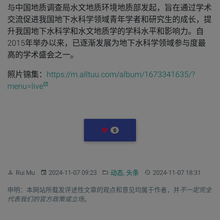
与中国地质调查局水文地质环境地质部发起，旨在通过学术
交流促进我国地下水科学领域青年学者和研究生的成长，提
升我国地下水科学和水文地质学的学科水平和影响力。自
2015年举办以来，已逐渐发展为地下水科学领域参与度最
高的学术盛会之一。
照片锦集：
https://m.alltuu.com/album/1673341635/?
menu=live
LIKES
0
作者：
发布：
分类：
更新：
Rui Mu
2024-11-07 09:23
动态
,
头条
2024-11-07 18:31
申明：本网站所载发评述性文章的观点和意见均属于作者，并
不一定完全
代表我们的官方政策或立场
。