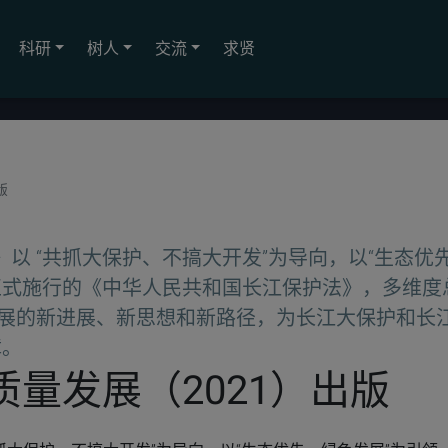
科研
树人
交流
求贤
版
1》以 “共抓大保护、不搞大开发”为导向，以“生态优
 年正式施行的《中华人民共和国长江保护法》，多维度
量发展的新进展、新思想和新路径，为长江大保护和长
障。
量发展（2021）出版