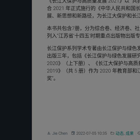
《长江大保护与高质量发展 2021》以 
合 2021 年正式施行的《中华人民共和国
展、新思想和新路径，为长江大保护和长
本书共包含7册，分为综合卷、经济卷、
列入“江苏省‘十四五’时期重点出版物出版
长江保护系列学术专著由长江保护与绿色
出版三年，包括《长江保护与绿色发展研究系
2020》（上下册）、《长江大保护与高质量
2019》（共 5 册）作为 2020 年
奖”。
作者：
发布：
分类：
Jie Chen
2022-07-05 10:35
动态
,
成果