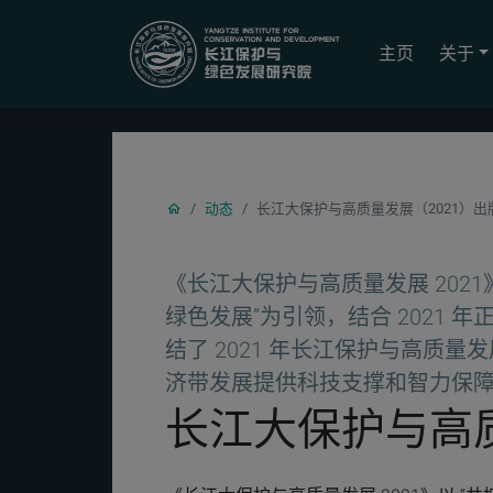
YICODE
主页
关于
动态
长江大保护与高质量发展（2021）出
《长江大保护与高质量发展 202
绿色发展”为引领，结合 2021
结了 2021 年长江保护与高质
济带发展提供科技支撑和智力保
长江大保护与高质