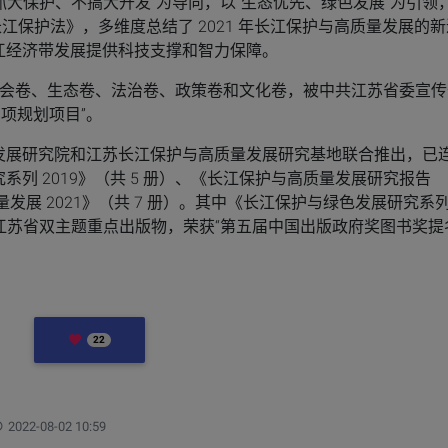
“共抓大保护、不搞大开发”为导向，以“生态优先、绿色发展”为引领
长江保护法》，多维度总结了 2021 年长江保护与高质量发展的新
江经济带发展提供科技支撑和智力保障。
社会卷、生态卷、法治卷、政策卷和文化卷，被中共江苏省委宣传
专项规划项目”。
发展研究院和江苏长江保护与高质量发展研究基地联合推出，已
列 2019》（共 5 册）、《长江保护与高质量发展研究报告
发展 2021》（共 7 册）。其中《长江保护与绿色发展研究系
教育部和江苏省双主题重点出版物，荣获“第五届中国出版政府奖图书奖提
LIKES
22
更新：
2022-08-02 10:59