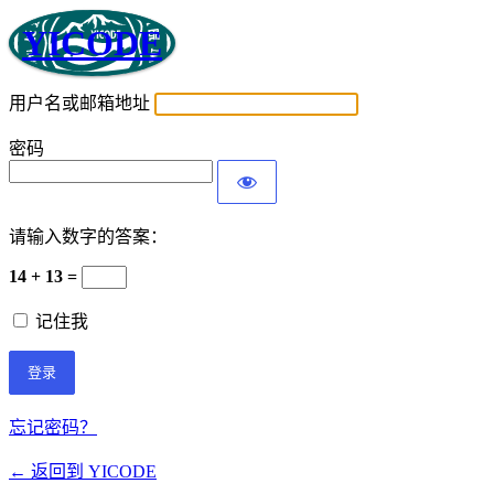
YICODE
用户名或邮箱地址
密码
请输入数字的答案：
14 + 13 =
记住我
忘记密码？
← 返回到 YICODE