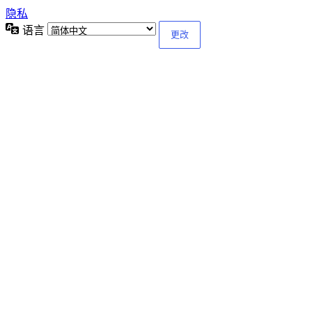
隐私
语言