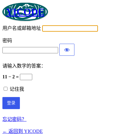
YICODE
用户名或邮箱地址
密码
请输入数字的答案：
11 − 2 =
记住我
忘记密码？
← 返回到 YICODE