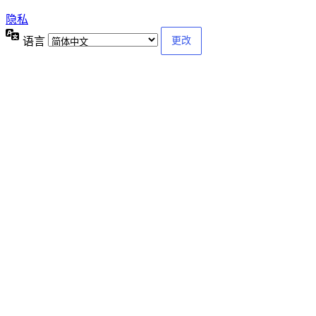
隐私
语言