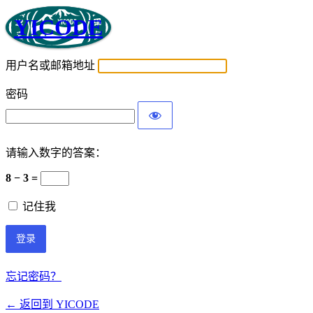
YICODE
用户名或邮箱地址
密码
请输入数字的答案：
8 − 3 =
记住我
忘记密码？
← 返回到 YICODE