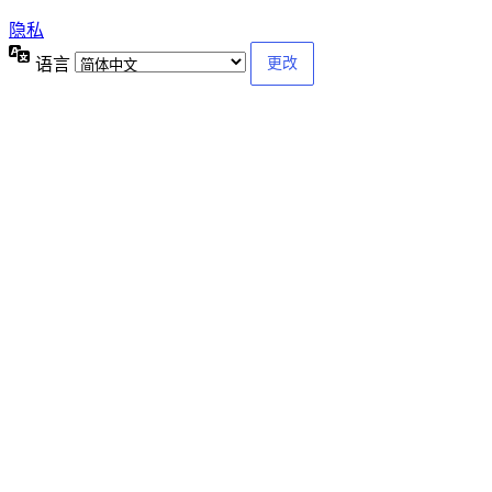
隐私
语言