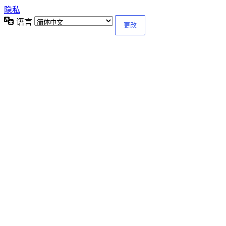
隐私
语言