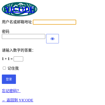
YICODE
用户名或邮箱地址
密码
请输入数字的答案：
1 + 1 =
记住我
忘记密码？
← 返回到 YICODE