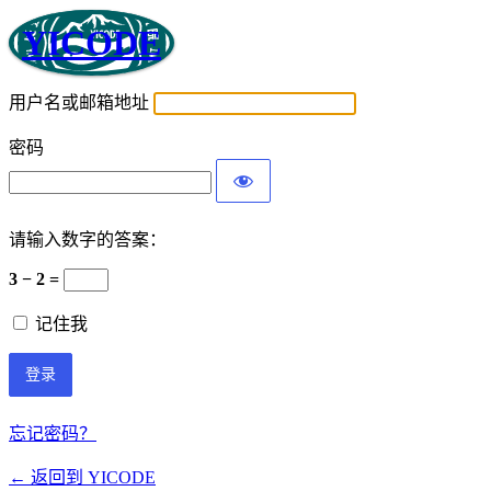
YICODE
用户名或邮箱地址
密码
请输入数字的答案：
3 − 2 =
记住我
忘记密码？
← 返回到 YICODE