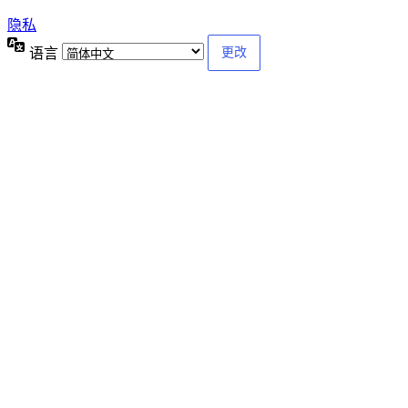
隐私
语言