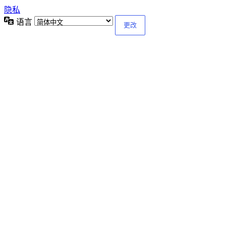
隐私
语言