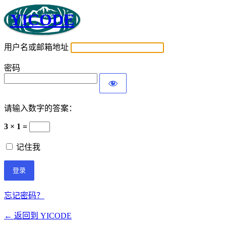
YICODE
用户名或邮箱地址
密码
请输入数字的答案：
3 × 1 =
记住我
忘记密码？
← 返回到 YICODE