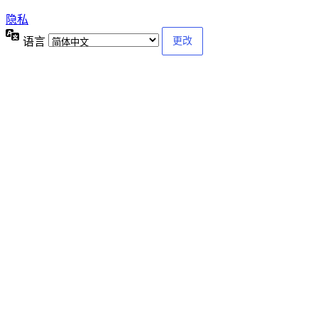
隐私
语言