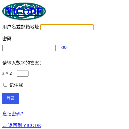
YICODE
用户名或邮箱地址
密码
请输入数字的答案：
3 × 2 =
记住我
忘记密码？
← 返回到 YICODE