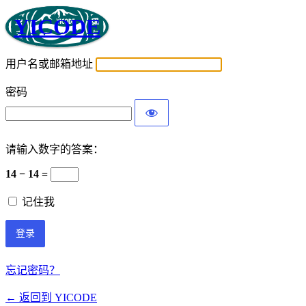
YICODE
用户名或邮箱地址
密码
请输入数字的答案：
14 − 14 =
记住我
忘记密码？
← 返回到 YICODE