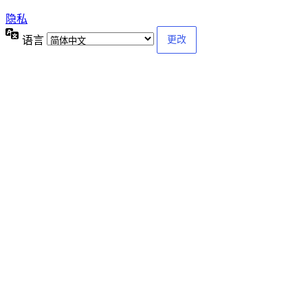
隐私
语言